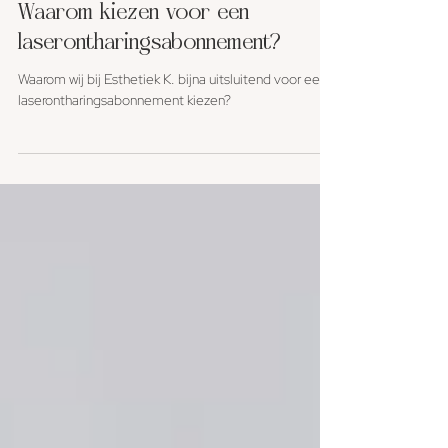
Kelly Vanhalle
2 jul
2 minuten om te lezen
Waarom kiezen voor een
laserontharingsabonnement?
Waarom wij bij Esthetiek K. bijna uitsluitend voor een
laserontharingsabonnement kiezen?