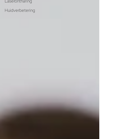
Laserontharing
Huidverbetering