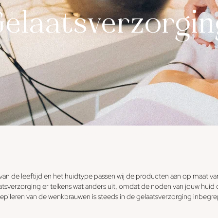
Gelaatsverzorgin
​gelaatsverzorging met de grootste zorg voor je huid
 van de leeftijd en het huidtype passen wij de producten aan op maat va
aatsverzorging er telkens wat anders uit, omdat de noden van jouw huid 
epileren van de wenkbrauwen is steeds in de gelaatsverzorging inbegr