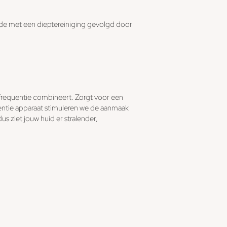
de met een dieptereiniging gevolgd door
ofrequentie combineert. Zorgt voor een
entie apparaat stimuleren we de aanmaak
s ziet jouw huid er stralender,