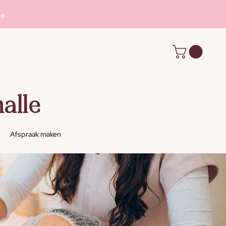
se
alle
Afspraak maken