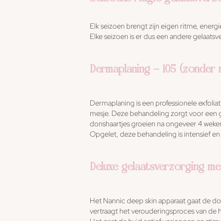
Elk seizoen brengt zijn eigen ritme, ener
Elke seizoen is er dus een andere gelaats
Dermaplaning - 105 (zonder 
Dermaplaning is een professionele exfolia
mesje. Deze behandeling zorgt voor een 
donshaartjes groeien na ongeveer 4 weke
Opgelet, deze behandeling is intensief
Deluxe gelaatsverzorging me
Het Nannic deep skin apparaat gaat de do
vertraagt het verouderingsproces van de 