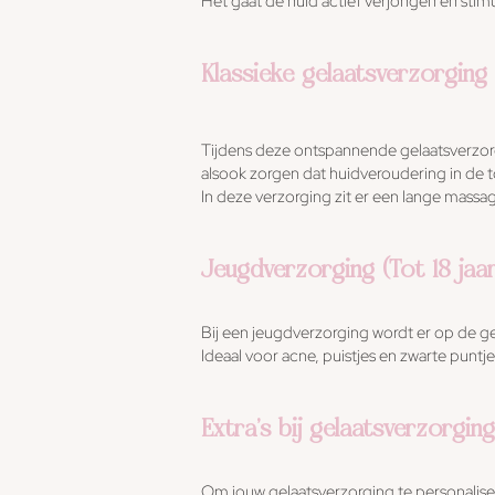
Het gaat de huid actief verjongen en stimu
Klassieke gelaatsverzorging
Tijdens deze ontspannende gelaatsverzorg
alsook zorgen dat huidveroudering in de 
In deze verzorging zit er een lange massa
Jeugdverzorging (Tot 18 jaar
Bij een jeugdverzorging wordt er op de 
Ideaal voor acne, puistjes en zwarte puntje
Extra’s bij gelaatsverzorging
Om jouw gelaatsverzorging te personalisere