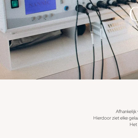
Gelaatsverzorging Asse
Afhankelijk
Hierdoor ziet elke gel
Het 