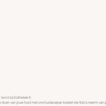
r komt bij Esthetiek K.
e doen van jouw huid met ons huidanalyse toestel die foto’s neemt van 