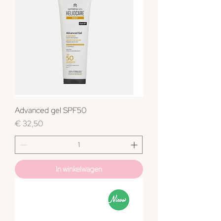
Advanced gel SPF50
Prijs
€ 32,50
In winkelwagen