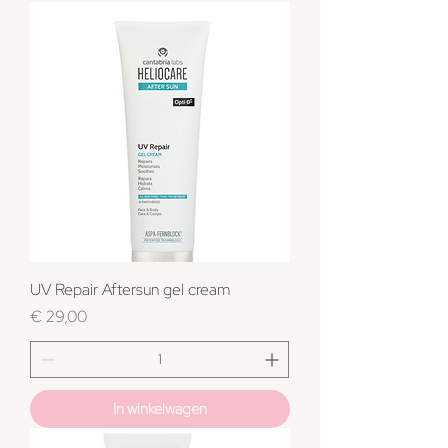
UV Repair Aftersun gel cream
Prijs
€ 29,00
In winkelwagen