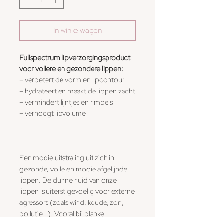
In winkelwagen
Fullspectrum lipverzorgingsproduct
voor vollere en gezondere lippen:
– verbetert de vorm en lipcontour
– hydrateert en maakt de lippen zacht
– vermindert lijntjes en rimpels
– verhoogt lipvolume
Een mooie uitstraling uit zich in
gezonde, volle en mooie afgelijnde
lippen. De dunne huid van onze
lippen is uiterst gevoelig voor externe
agressors (zoals wind, koude, zon,
pollutie …). Vooral bij blanke