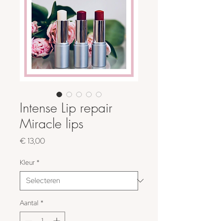
Intense Lip repair
Miracle lips
Prijs
€ 13,00
Kleur
*
Aantal
*