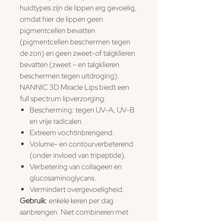
huidtypes zijn de lippen erg gevoelig,
omdat hier de lippen geen
pigmentcellen bevatten
(pigmentcellen beschermen tegen
de zon) en geen zweet-of talgklieren
bevatten (zweet – en talgklieren
beschermen tegen uitdroging).
NANNIC 3D Miracle Lips biedt een
full spectrum lipverzorging:
Bescherming: tegen UV-A, UV-B
en vrije radicalen.
Extreem vochtinbrengend.
Volume- en contourverbeterend
(onder invloed van tripeptide).
Verbetering van collageen en
glucosaminoglycans.
Vermindert overgevoeligheid.
Gebruik
: enkele keren per dag
aanbrengen. Niet combineren met