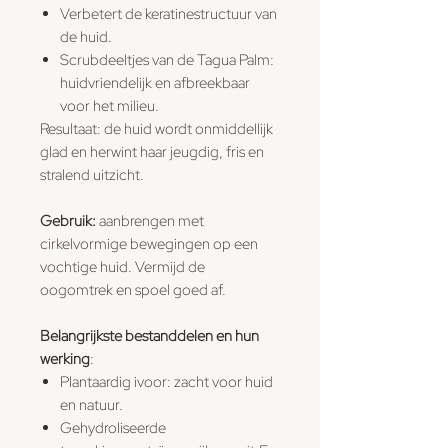
Verbetert de keratinestructuur van
de huid.
Scrubdeeltjes van de Tagua Palm:
huidvriendelijk en afbreekbaar
voor het milieu.
Resultaat: de huid wordt onmiddellijk
glad en herwint haar jeugdig, fris en
stralend uitzicht.
Gebruik:
aanbrengen met
cirkelvormige bewegingen op een
vochtige huid. Vermijd de
oogomtrek en spoel goed af.
Belangrijkste bestanddelen en hun
werking
:
Plantaardig ivoor: zacht voor huid
en natuur.
Gehydroliseerde