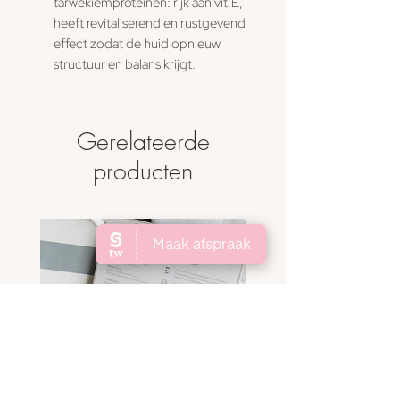
tarwekiemproteïnen: rijk aan vit.E,
heeft revitaliserend en rustgevend
effect zodat de huid opnieuw
structuur en balans krijgt.
Gerelateerde
producten