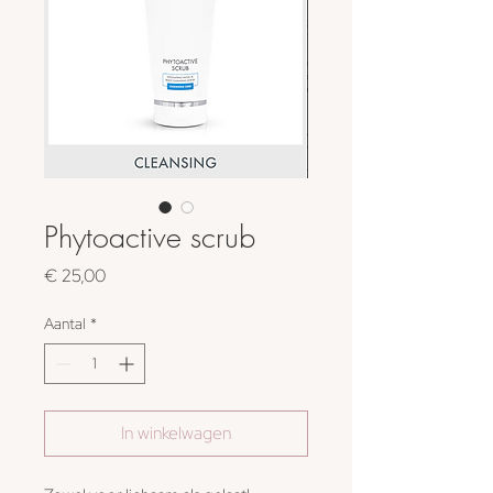
Phytoactive scrub
Prijs
€ 25,00
Aantal
*
In winkelwagen