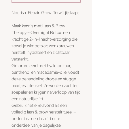
Nourish. Repair. Grow. Terwijl jij slaapt.
Maak kennis met Lash & Brow
Therapy – Overnight Botox: een
krachtige 2-in-1 nachtverzorging die
zowel je wimpers als wenkbrauwen
herstelt, hydrateert en zichtbaar
versterkt.
Geformuleerd met hyaluronzuur,
panthenol en macadamia-olie, voedt
deze behandeling droge en stugge
haartjes intensief. Ze worden zachter,
soepeler en krijgen na verloop van tijd
een natuurlijke lift.
Gebruik het elke avond als een
volledig lash & brow herstelritueel —
perfect na een lash lift of als
onderdeel van je dagelijkse