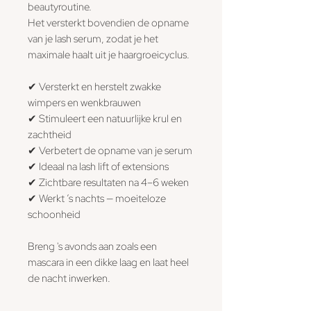
beautyroutine.
Het versterkt bovendien de opname
van je lash serum, zodat je het
maximale haalt uit je haargroeicyclus.
✔ Versterkt en herstelt zwakke
wimpers en wenkbrauwen
✔ Stimuleert een natuurlijke krul en
zachtheid
✔ Verbetert de opname van je serum
✔ Ideaal na lash lift of extensions
✔ Zichtbare resultaten na 4–6 weken
✔ Werkt ’s nachts — moeiteloze
schoonheid
Breng 's avonds aan zoals een
mascara in een dikke laag en laat heel
de nacht inwerken.