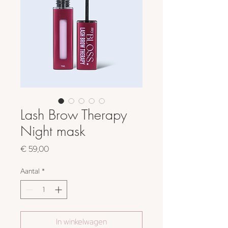
Lash Brow Therapy
Night mask
Prijs
€ 59,00
Aantal
*
In winkelwagen