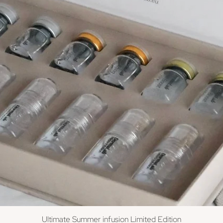
Ultimate Summer infusion Limited Edition
Snel overzicht