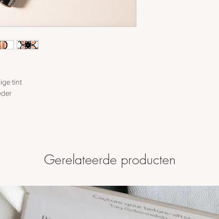
ge tint
oeder
Gerelateerde producten