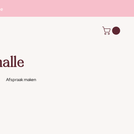
se
alle
Afspraak maken