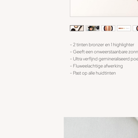
- 2 tinten bronzer en 1 highlighter
- Geeft een onweerstaanbare zonni
- Ultra verfijnd gemineraliseerd p
- Fluweelachtige afwerking
- Past op alle huidtinten