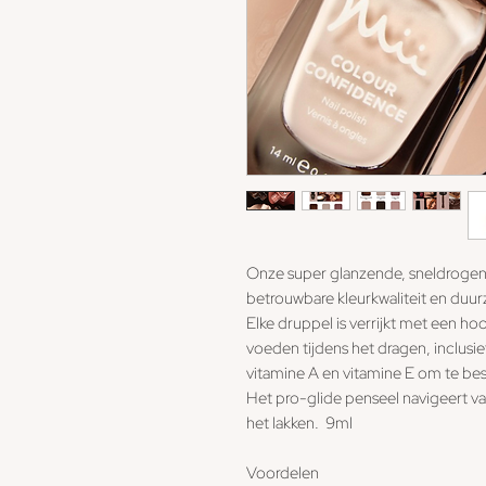
Onze super glanzende, sneldrogen
betrouwbare kleurkwaliteit en duurz
Elke druppel is verrijkt met een 
voeden tijdens het dragen, inclusi
vitamine A en vitamine E om te be
Het pro-glide penseel navigeert va
het lakken. 9ml
Voordelen