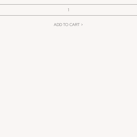
ADD TO CART >
Contact
-------------------------------------------------------------------------------------
-
Behandelingen
-
-------------------------------------------------------------------------------------
Webshop
------------------------------------------------------------------------------------
-