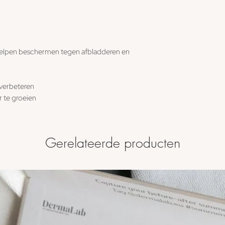
helpen beschermen tegen afbladderen en
e verbeteren
r te groeien
Gerelateerde producten