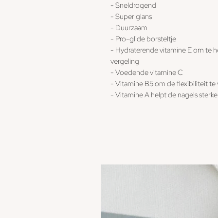
- Sneldrogend
- Super glans
- Duurzaam
- Pro-glide borsteltje
- Hydraterende vitamine E om te 
vergeling
- Voedende vitamine C
- Vitamine B5 om de flexibiliteit t
- Vitamine A helpt de nagels sterke