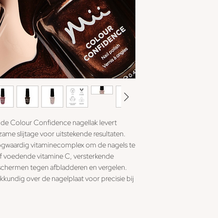
de Colour Confidence nagellak levert
ame slijtage voor uitstekende resultaten.
hoogwaardig vitaminecomplex om de nagels te
ef voedende vitamine C, versterkende
schermen tegen afbladderen en vergelen.
kkundig over de nagelplaat voor precisie bij