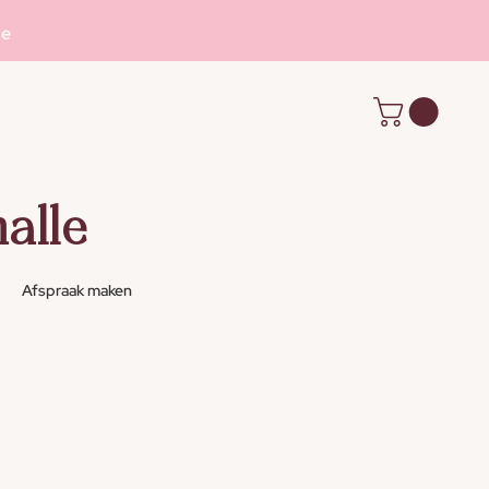
se
alle
Afspraak maken