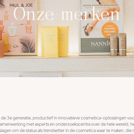
Onze merken
n de 3e generatie, productief in innovatieve cosmetica-oplossingen vo
samenwerking met experts en onderzoekscentra over de hele wereld, 
 slagen om de status als trendsetter in de cosmetica waar te maken, d