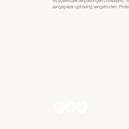
recycleerbare verpakkingen ontwikkeld. V
aangepaste oplossing aangeboden. Profess