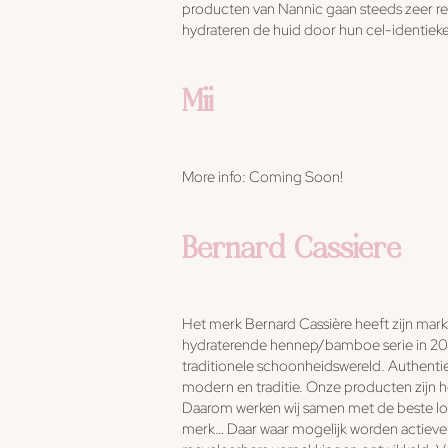
producten van Nannic gaan steeds zeer re
hydrateren de huid door hun cel-identieke
Mii
More info: Coming Soon!
Bernard Cassiere
Het merk Bernard Cassière heeft zijn markt
hydraterende hennep/bamboe serie in 20
traditionele schoonheidswereld. Authentie
modern en traditie. Onze producten zijn 
Daarom werken wij samen met de beste loka
merk… Daar waar mogelijk worden actieve 