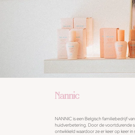
Nannic
NANNIC is een Belgisch familiebedrijf va
huidverbetering. Door de voortdurende 
ontwikkeld waardoor ze er keer op keer in