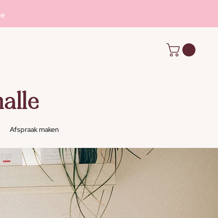
se
alle
Afspraak maken