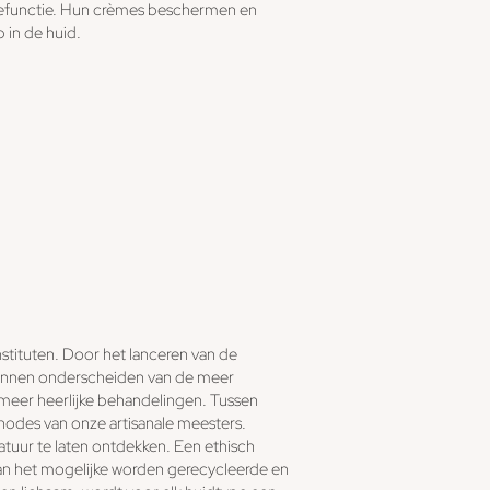
èrefunctie. Hun crèmes beschermen en
 in de huid.
nstituten. Door het lanceren van de
kunnen onderscheiden van de meer
 meer heerlijke behandelingen. Tussen
hodes van onze artisanale meesters.
atuur te laten ontdekken. Een ethisch
van het mogelijke worden gerecycleerde en