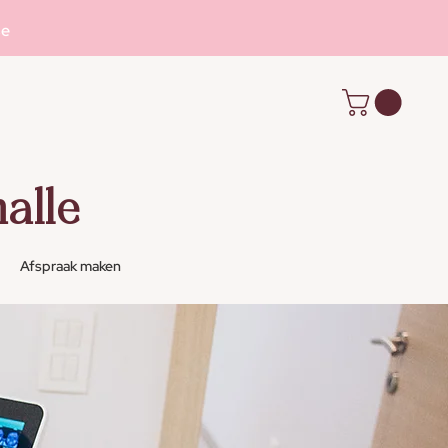
se
alle
Afspraak maken