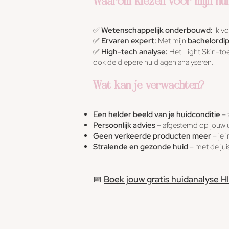
Waarom kiezen voor mijn hui
✅
Wetenschappelijk onderbouwd:
Ik v
✅
Ervaren expert:
Met mijn
bachelordi
✅
High-tech analyse:
Het Light Skin-toe
ook de diepere huidlagen analyseren.
Wat kan je verwachten?
Een helder beeld van je huidconditie
– 
Persoonlijk advies
– afgestemd op jouw u
Geen verkeerde producten meer
– je 
Stralende en gezonde huid
– met de jui
📅
Boek jouw gratis huidanalyse HI