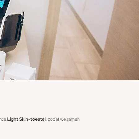
erde
Light Skin-toestel
, zodat we samen