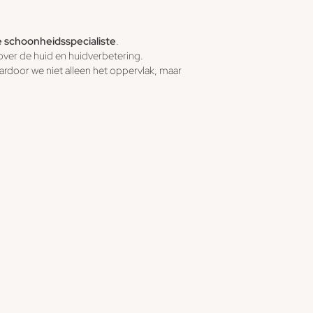
 schoonheidsspecialiste
.
over de huid en huidverbetering.
aardoor we niet alleen het oppervlak, maar